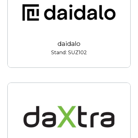
daidalo
Stand: SUZ102