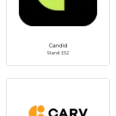
Candid
Stand: E52