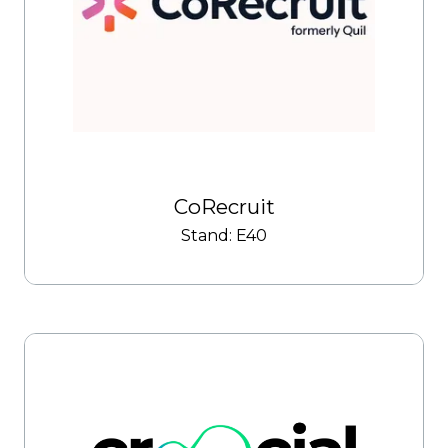
CoRecruit
Stand: E40