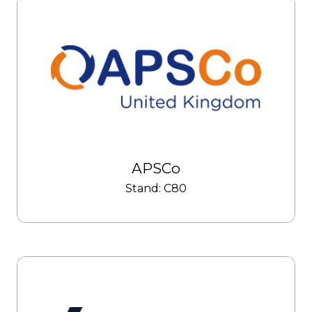
APSCo
Stand: C80