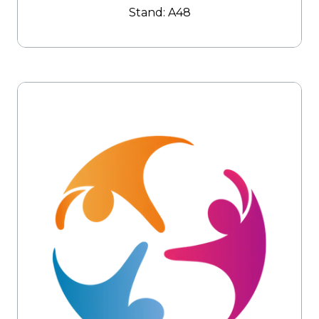
Stand: A48