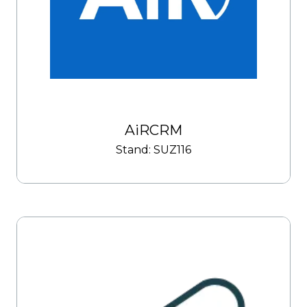
AiRCRM
Stand: SUZ116