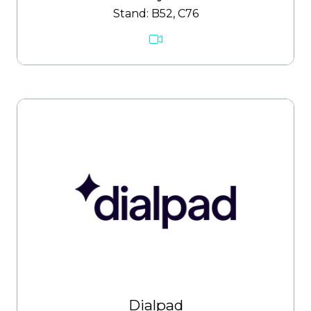
Stand: B52, C76
Dialpad