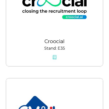
Croocial
Stand: E35