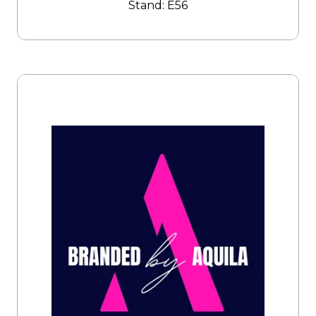
Stand: E56