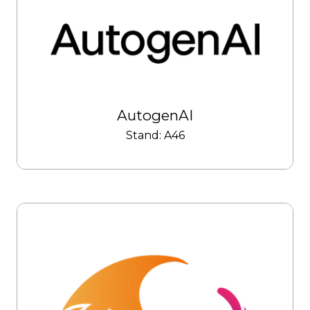
AutogenAI
Stand: A46